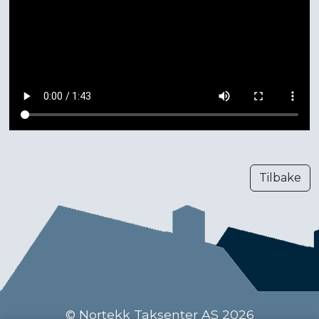
Tilbake
© Nortekk Taksenter AS 2026