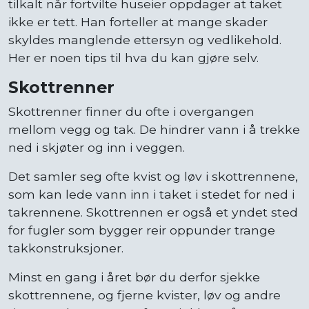
tilkalt når fortvilte huseier oppdager at taket
ikke er tett. Han forteller at mange skader
skyldes manglende ettersyn og vedlikehold.
Her er noen tips til hva du kan gjøre selv.
Skottrenner
Skottrenner finner du ofte i overgangen
mellom vegg og tak. De hindrer vann i å trekke
ned i skjøter og inn i veggen.
Det samler seg ofte kvist og løv i skottrennene,
som kan lede vann inn i taket i stedet for ned i
takrennene. Skottrennen er også et yndet sted
for fugler som bygger reir oppunder trange
takkonstruksjoner.
Minst en gang i året bør du derfor sjekke
skottrennene, og fjerne kvister, løv og andre