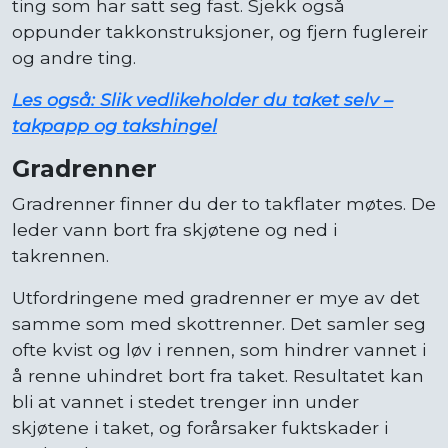
ting som har satt seg fast. Sjekk også
oppunder takkonstruksjoner, og fjern fuglereir
og andre ting.
Les også: Slik vedlikeholder du taket selv –
takpapp og takshingel
Gradrenner
Gradrenner finner du der to takflater møtes. De
leder vann bort fra skjøtene og ned i
takrennen.
Utfordringene med gradrenner er mye av det
samme som med skottrenner. Det samler seg
ofte kvist og løv i rennen, som hindrer vannet i
å renne uhindret bort fra taket. Resultatet kan
bli at vannet i stedet trenger inn under
skjøtene i taket, og forårsaker fuktskader i