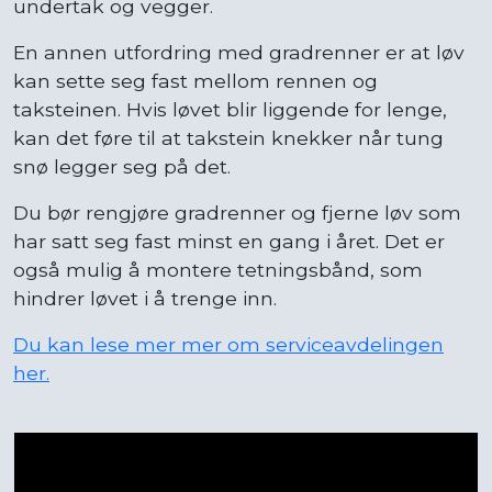
undertak og vegger.
En annen utfordring med gradrenner er at løv
kan sette seg fast mellom rennen og
taksteinen. Hvis løvet blir liggende for lenge,
kan det føre til at takstein knekker når tung
snø legger seg på det.
Du bør rengjøre gradrenner og fjerne løv som
har satt seg fast minst en gang i året. Det er
også mulig å montere tetningsbånd, som
hindrer løvet i å trenge inn.
Du kan lese mer mer om serviceavdelingen
her.