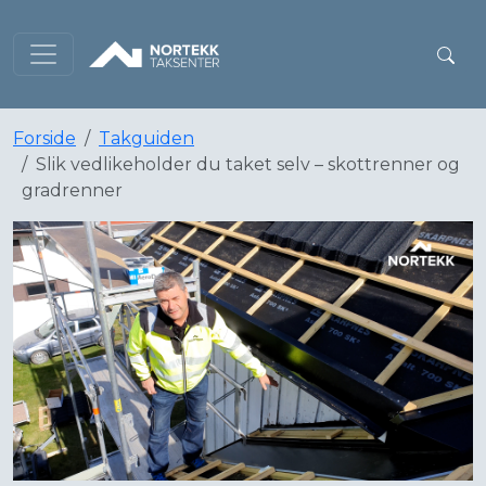
Forside
Takguiden
Slik vedlikeholder du taket selv – skottrenner og
gradrenner