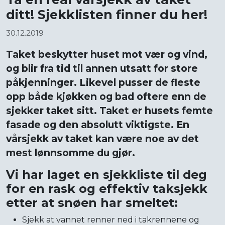
ditt! Sjekklisten finner du her!
30.12.2019
Taket beskytter huset mot vær og vind,
og blir fra tid til annen utsatt for store
påkjenninger. Likevel pusser de fleste
opp både kjøkken og bad oftere enn de
sjekker taket sitt. Taket er husets femte
fasade og den absolutt viktigste. En
vårsjekk av taket kan være noe av det
mest lønnsomme du gjør.
Vi har laget en sjekkliste til deg
for en rask og effektiv taksjekk
etter at snøen har smeltet:
Sjekk at vannet renner ned i takrennene og