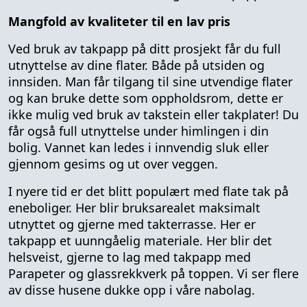
Mangfold av kvaliteter til en lav pris
Ved bruk av takpapp på ditt prosjekt får du full
utnyttelse av dine flater. Både på utsiden og
innsiden. Man får tilgang til sine utvendige flater
og kan bruke dette som oppholdsrom, dette er
ikke mulig ved bruk av takstein eller takplater! Du
får også full utnyttelse under himlingen i din
bolig. Vannet kan ledes i innvendig sluk eller
gjennom gesims og ut over veggen.
I nyere tid er det blitt populært med flate tak på
eneboliger. Her blir bruksarealet maksimalt
utnyttet og gjerne med takterrasse. Her er
takpapp et uunngåelig materiale. Her blir det
helsveist, gjerne to lag med takpapp med
Parapeter og glassrekkverk på toppen. Vi ser flere
av disse husene dukke opp i våre nabolag.