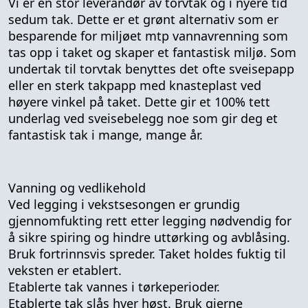
Vi er en stor leverandør av torvtak og i nyere tid
sedum tak. Dette er et grønt alternativ som er
besparende for miljøet mtp vannavrenning som
tas opp i taket og skaper et fantastisk miljø. Som
undertak til torvtak benyttes det ofte sveisepapp
eller en sterk takpapp med knasteplast ved
høyere vinkel på taket. Dette gir et 100% tett
underlag ved sveisebelegg noe som gir deg et
fantastisk tak i mange, mange år.
Vanning og vedlikehold
Ved legging i vekstsesongen er grundig
gjennomfukting rett etter legging nødvendig for
å sikre spiring og hindre uttørking og avblåsing.
Bruk fortrinnsvis spreder. Taket holdes fuktig til
veksten er etablert.
Etablerte tak vannes i tørkeperioder.
Etablerte tak slås hver høst. Bruk gjerne