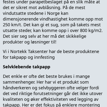
festes under parapetbeslaget på en slik måte at
det er sikret mot avblåsning. På de mest
vindutsatte stedene i Norge kan
dimensjonerende vindhastighet komme opp mot
250 km/t. Det kan gi et sug, som på takets mest
utsatte steder, kan komme opp i over 800 kg/m2.
Det sier seg selv at her må det skikkelige
produkter og løsninger til!
Vi i Nortekk Taksenter har de beste produktene
for takpapp og innfesting
Selvklebende takpapp
Det enkle er ofte det beste brukes i mange
sammenhenger. Her har vi et produkt som
håndverkeren og selvbyggeren ofte velger fordi
det ved riktige forutsetninger går det ikke utover
kvaliteten og øker effektiviteten ved legging av
takpapp. Her er det fokus på enklere montering