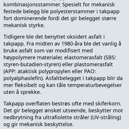
kombinasjonsstammer. Spesielt for mekanisk
festede belegg ble polyesterstammer i takpapp
fort dominerende fordi det gir belegget større
mekanisk styrke.
Tidligere ble det benyttet oksidert asfalt i
takpapp. Fra midten av 1980-åra ble det vanlig å
bruke asfalt som var modifisert med
høypolymere materialer, elastomerasfalt (SBS:
styren-butadien-styren) eller plastomerasfalt
(APP: ataktisk polypropylen eller PAO:
polyalphaolefin). Asfaltbelegget i takpapp blir da
mer fleksibelt og kan tåle temperaturbevegelser
uten å sprekke.
Takpapp overflaten bestrøs ofte med skiferkorn.
Det gir belegget ønsket utseende, beskytter mot
nedbrytning fra ultrafiolette stråler (UV-stråling)
og gir mekanisk beskyttelse.