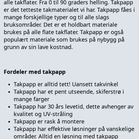
alle takflater. Fra 0 til 90 graders helling. Takpapp
er det tetteste takmaterialet vi har. Takpapp fåes i
mange forskjellige typer og til alle slags
bruksområder. Det er et holdbart materiale
brukes på alle flate takflater. Takpapp er også
populært materiale som brukes på nybygg på
grunn av sin lave kostnad.
Fordeler med takpapp
Takpapp er alltid tett! Uansett takvinkel
Takpapp har et pent utseende, skiferstrø i
mange farger
Takpapp har 30 års levetid, dette avhenger av
kvalitet og UV-stråling
Takpapp er rask å montere
Takpapp har effektive løsninger på vanskelige
områder. Alltid en løsning med takpapp