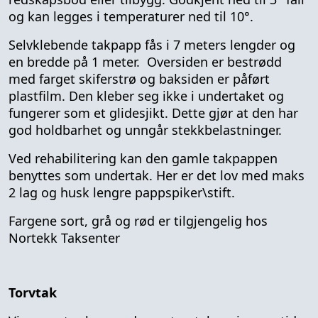
og kan legges i temperaturer ned til 10°.
Selvklebende takpapp fås i 7 meters lengder og
en bredde på 1 meter. Oversiden er bestrødd
med farget skiferstrø og baksiden er påført
plastfilm. Den kleber seg ikke i undertaket og
fungerer som et glidesjikt. Dette gjør at den har
god holdbarhet og unngår stekkbelastninger.
Ved rehabilitering kan den gamle takpappen
benyttes som undertak. Her er det lov med maks
2 lag og husk lengre pappspiker\stift.
Fargene sort, grå og rød er tilgjengelig hos
Nortekk Taksenter
Torvtak