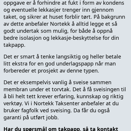
oppgave er å forhindre at fukt i form av kondens
og eventuelle lekkasjer trenger inn gjennom
taket, og sikrer at huset forblir tørt. På bakgrunn
av dette anbefaler Nortekk å alltid legge et så
godt undertak som mulig, for både å oppnå
bedre isolasjon og lekkasje-beskyttelse for din
takpapp.
Det er smart å tenke langsiktig og heller betale
litt ekstra for en god underlagspapp når man
forbereder et prosjekt av denne typen.
Det er eksempelvis vanlig å sveise sammen
membran under et torvtak. Det å få sveisingen til
å bli helt tett krever erfaring, kunnskap og riktig
verktøy. Vi i Nortekk Taksenter anbefaler at du
bruker fagfolk ved sveising. Da får du også
garanti på utført jobb.
Har du spørsmål om takpapp, så ta kontakt