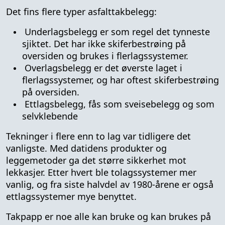
Det fins flere typer asfalttakbelegg:
Underlagsbelegg er som regel det tynneste
sjiktet. Det har ikke skiferbestrøing på
oversiden og brukes i flerlagssystemer.
Overlagsbelegg er det øverste laget i
flerlagssystemer, og har oftest skiferbestrøing
på oversiden.
Ettlagsbelegg, fås som sveisebelegg og som
selvklebende
Tekninger i flere enn to lag var tidligere det
vanligste. Med datidens produkter og
leggemetoder ga det større sikkerhet mot
lekkasjer. Etter hvert ble tolagssystemer mer
vanlig, og fra siste halvdel av 1980-årene er også
ettlagssystemer mye benyttet.
Takpapp er noe alle kan bruke og kan brukes på