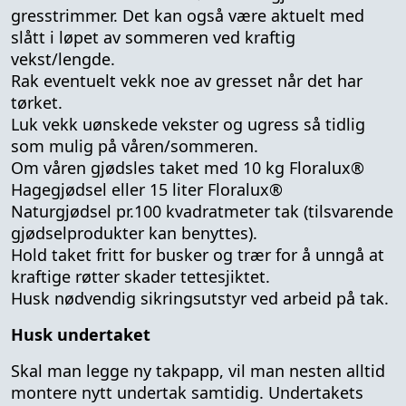
gresstrimmer. Det kan også være aktuelt med
slått i løpet av sommeren ved kraftig
vekst/lengde.
Rak eventuelt vekk noe av gresset når det har
tørket.
Luk vekk uønskede vekster og ugress så tidlig
som mulig på våren/sommeren.
Om våren gjødsles taket med 10 kg Floralux®
Hagegjødsel eller 15 liter Floralux®
Naturgjødsel pr.100 kvadratmeter tak (tilsvarende
gjødselprodukter kan benyttes).
Hold taket fritt for busker og trær for å unngå at
kraftige røtter skader tettesjiktet.
Husk nødvendig sikringsutstyr ved arbeid på tak.
Husk undertaket
Skal man legge ny takpapp, vil man nesten alltid
montere nytt undertak samtidig. Undertakets