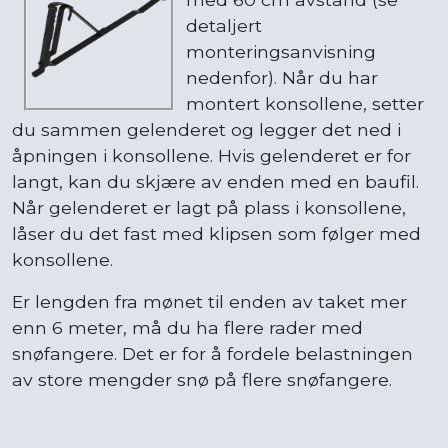
detaljert
monteringsanvisning
nedenfor). Når du har
montert konsollene, setter
du sammen gelenderet og legger det ned i
åpningen i konsollene. Hvis gelenderet er for
langt, kan du skjære av enden med en baufil.
Når gelenderet er lagt på plass i konsollene,
låser du det fast med klipsen som følger med
konsollene.
Er lengden fra mønet til enden av taket mer
enn 6 meter, må du ha flere rader med
snøfangere. Det er for å fordele belastningen
av store mengder snø på flere snøfangere.