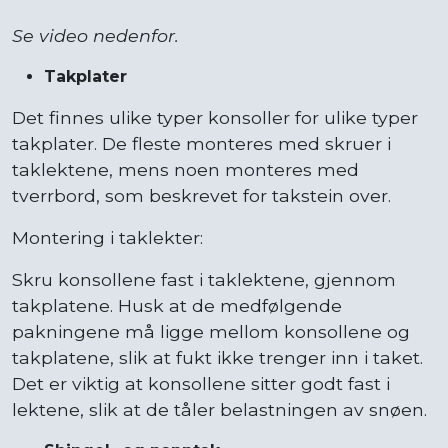
Se video nedenfor.
Takplater
Det finnes ulike typer konsoller for ulike typer
takplater. De fleste monteres med skruer i
taklektene, mens noen monteres med
tverrbord, som beskrevet for takstein over.
Montering i taklekter:
Skru konsollene fast i taklektene, gjennom
takplatene. Husk at de medfølgende
pakningene må ligge mellom konsollene og
takplatene, slik at fukt ikke trenger inn i taket.
Det er viktig at konsollene sitter godt fast i
lektene, slik at de tåler belastningen av snøen.