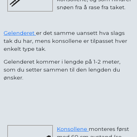
snøen fra å rase fra taket.
Gelenderet
er det samme uansett hva slags
tak du har, mens konsollene er tilpasset hver
enkelt type tak.
Gelenderet kommer i lengde på 1-2 meter,
som du setter sammen til den lengden du
ønsker.
Konsollene
monteres først
med 60 cm avstand (se