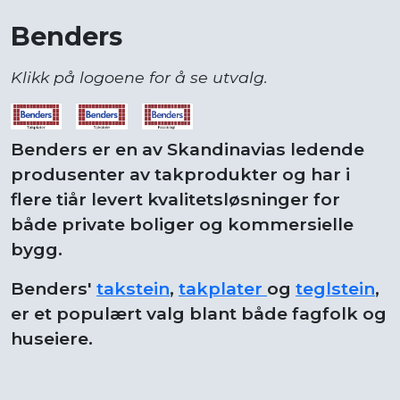
Benders
Klikk på logoene for å se utvalg.
Benders er en av Skandinavias ledende
produsenter av takprodukter og har i
flere tiår levert kvalitetsløsninger for
både private boliger og kommersielle
bygg.
Benders'
takstein
,
takplater
og
teglstein
,
er et populært valg blant både fagfolk og
huseiere.