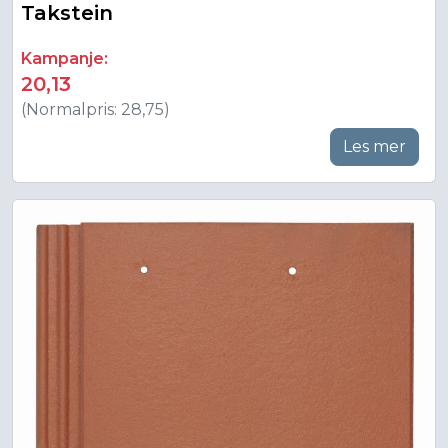
Takstein
Kampanje:
20,13
(Normalpris: 28,75)
Les mer