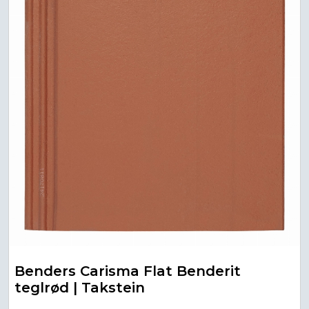
Benders Carisma Flat Benderit
teglrød | Takstein