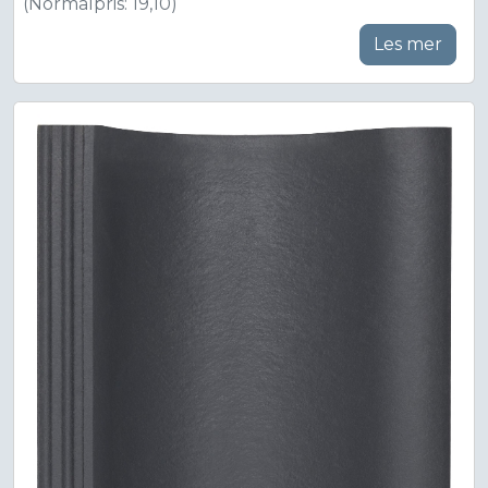
(Normalpris: 19,10)
Les mer