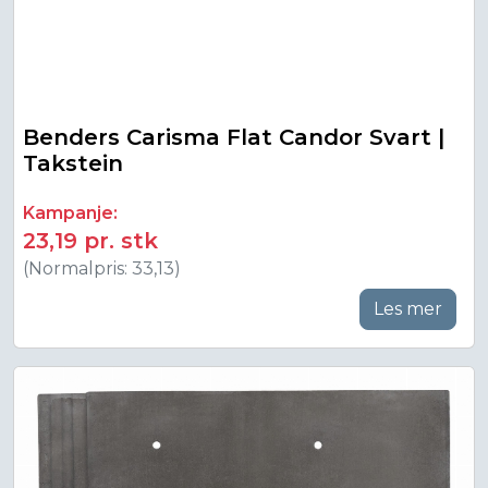
Benders Carisma Flat Candor Svart |
Takstein
Kampanje:
23,19 pr. stk
(Normalpris: 33,13)
Les mer