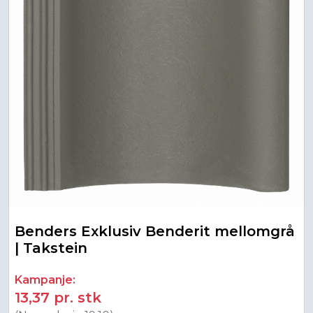
Benders Exklusiv Benderit mellomgrå
| Takstein
Kampanje:
13,37 pr. stk