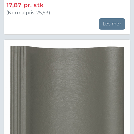
17,87 pr. stk
(Normalpris: 25,53)
Les mer