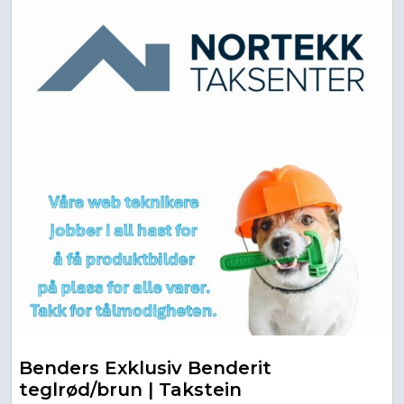
Benders Exklusiv Benderit
teglrød/brun | Takstein