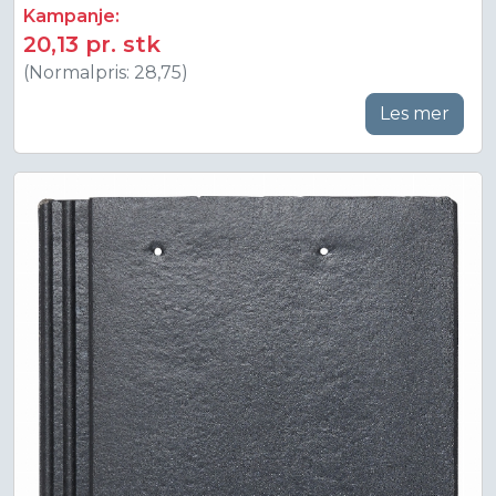
Kampanje:
20,13 pr. stk
(Normalpris: 28,75)
Les mer