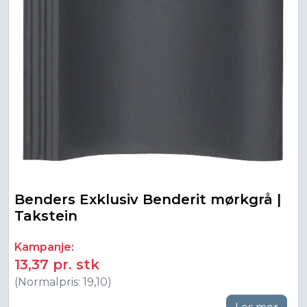
Benders Exklusiv Benderit mørkgrå |
Takstein
Kampanje:
13,37 pr. stk
(Normalpris: 19,10)