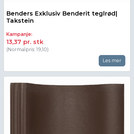
Benders Exklusiv Benderit teglrød|
Takstein
Kampanje:
13,37 pr. stk
(Normalpris: 19,10)
Les mer