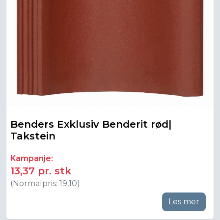
Benders Exklusiv Benderit rød|
Takstein
Kampanje:
13,37 pr. stk
(Normalpris: 19,10)
Les mer