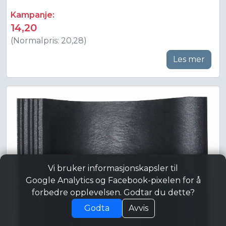
Kampanje:
14,20
(Normalpris: 20,28)
Les mer
Vi bruker informasjonskapsler til
Google Analytics og Facebook-pixelen for å
forbedre opplevelsen. Godtar du dette?
Godta
Avvis