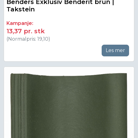
Benders Exklusiv Benderit brun |
Takstein
Kampanje:
13,37 pr. stk
(Normalpris: 19,10)
Les mer