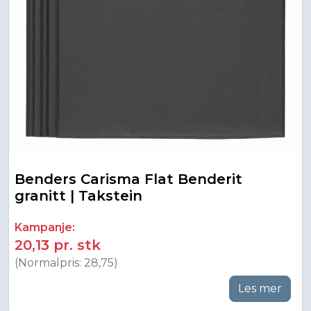
Benders Carisma Flat Benderit
granitt | Takstein
Kampanje:
20,13 pr. stk
(Normalpris: 28,75)
Les mer