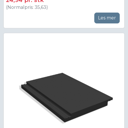
24,94 pr. stk
(Normalpris: 35,63)
Les mer