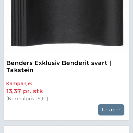
Benders Exklusiv Benderit svart |
Takstein
Kampanje:
13,37 pr. stk
(Normalpris: 19,10)
Les mer