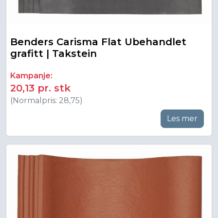
Benders Carisma Flat Ubehandlet
grafitt | Takstein
Kampanje:
20,13 pr. stk
(Normalpris: 28,75)
Les mer