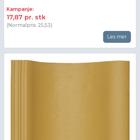
Kampanje:
17,87 pr. stk
(Normalpris: 25,53)
Les mer