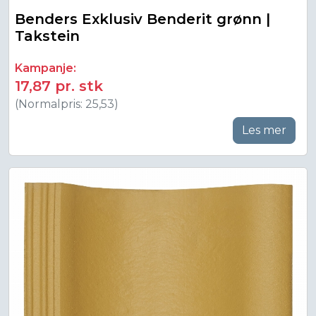
Benders Exklusiv Benderit grønn |
Takstein
Kampanje:
17,87 pr. stk
(Normalpris: 25,53)
Les mer