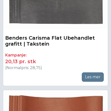
Benders Carisma Flat Ubehandlet
grafitt | Takstein
Kampanje:
20,13 pr. stk
(Normalpris: 28,75)
Les mer