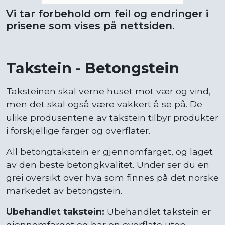
Vi tar forbehold om feil og endringer i
prisene som vises på nettsiden.
Takstein - Betongstein
Taksteinen skal verne huset mot vær og vind,
men det skal også være vakkert å se på. De
ulike produsentene av takstein tilbyr produkter
i forskjellige farger og overflater.
All betongtakstein er gjennomfarget, og laget
av den beste betongkvalitet. Under ser du en
grei oversikt over hva som finnes på det norske
markedet av betongstein.
Ubehandlet takstein:
Ubehandlet takstein er
gjennomfarget og har en overflate uten