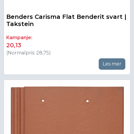
Benders Carisma Flat Benderit svart |
Takstein
Kampanje:
20,13
(Normalpris: 28,75)
Les mer