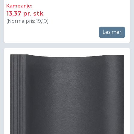
Kampanje:
13,37 pr. stk
(Normalpris: 19,10)
Les mer