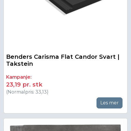
Benders Carisma Flat Candor Svart |
Takstein
Kampanje:
23,19 pr. stk
(Normalpris: 33,13)
Les mer