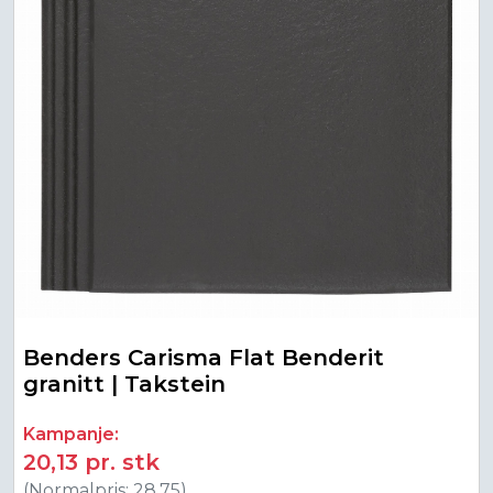
Benders Carisma Flat Benderit
granitt | Takstein
Kampanje:
20,13 pr. stk
(Normalpris: 28,75)