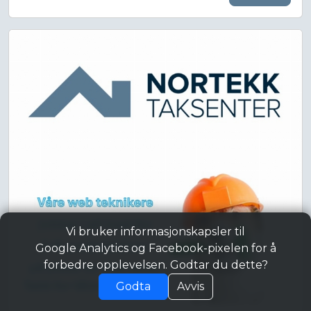
Vi bruker informasjonskapsler til
Google Analytics og Facebook-pixelen for å
forbedre opplevelsen. Godtar du dette?
Godta
Avvis