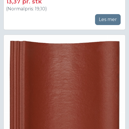
13,37 pr. stk
(Normalpris: 19,10)
Les mer