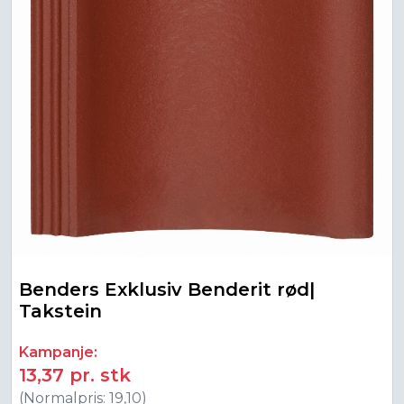
Benders Exklusiv Benderit rød|
Takstein
Kampanje:
13,37 pr. stk
(Normalpris: 19,10)