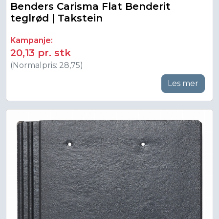
Benders Carisma Flat Benderit
teglrød | Takstein
Kampanje:
20,13 pr. stk
(Normalpris: 28,75)
Les mer