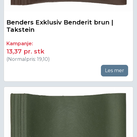
Benders Exklusiv Benderit brun |
Takstein
Kampanje:
13,37 pr. stk
(Normalpris: 19,10)
Les mer