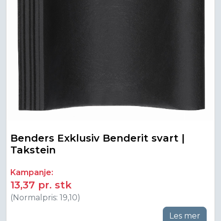
Benders Exklusiv Benderit svart |
Takstein
Kampanje:
13,37 pr. stk
(Normalpris: 19,10)
Les mer