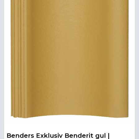
Benders Exklusiv Benderit gul |