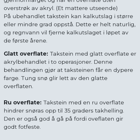
overstrøk av akryl. (Et mattere utseende)
På ubehandlet takstein kan kalkutslag i større
eller mindre grad oppstå. Dette er helt naturlig,
og regnvann vil fjerne kalkutslaget i løpet av
de første årene.
Glatt overflate:
Takstein med glatt overflate er
akrylbehandlet i to operasjoner. Denne
behandlingen gjør at taksteinen får en dypere
farge. Tung snø glir lett av den glatte
overflaten.
Ru overflate:
Takstein med en ru overflate
hindrer snøras opp til 35 graders takhelling.
Den er også god å gå på fordi oveflaten gir
godt fotfeste.