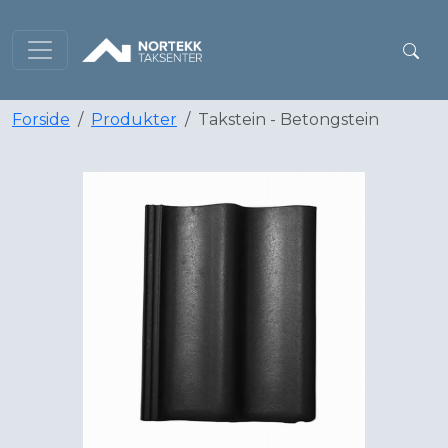
Forside
Produkter
Takstein - Betongstein